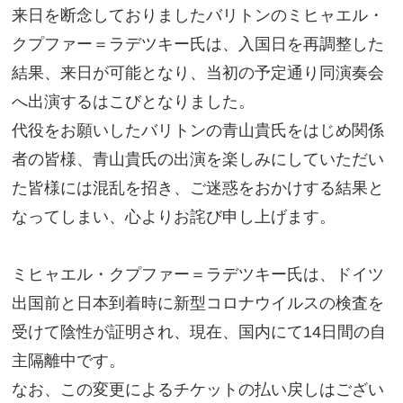
来日を断念しておりましたバリトンのミヒャエル・
クプファー＝ラデツキー氏は、入国日を再調整した
結果、来日が可能となり、当初の予定通り同演奏会
へ出演するはこびとなりました。
代役をお願いしたバリトンの青山貴氏をはじめ関係
者の皆様、青山貴氏の出演を楽しみにしていただい
た皆様には混乱を招き、ご迷惑をおかけする結果と
なってしまい、心よりお詫び申し上げます。
ミヒャエル・クプファー＝ラデツキー氏は、ドイツ
出国前と日本到着時に新型コロナウイルスの検査を
受けて陰性が証明され、現在、国内にて14日間の自
主隔離中です。
なお、この変更によるチケットの払い戻しはござい