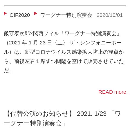
OIF2020
ワーグナー特別演奏会
2020/10/01
飯守泰次郎×関西フィル「ワーグナー特別演奏会」
（2021 年 1 月 23 日〈土〉 ザ・シンフォニーホー
ル）は、新型コロナウイルス感染拡大防止の観点か
ら、前後左右１席ずつ間隔を空けて販売させていた
だ…
READ more
【代替公演のお知らせ】 2021. 1/23 「ワ
ーグナー特別演奏会」