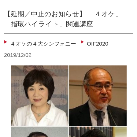
【延期／中止のお知らせ】 「４オケ」
「指環ハイライト」関連講座
４オケの４大シンフォニー
OIF2020
2019/12/02