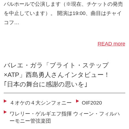
バルホールで公演します（※現在、チケットの発売
を中止しています）。 開演は19:00、曲目はチャイ
コフ…
READ more
バレエ・ガラ「ブライト・ステップ
×ATP」西島勇人さんインタビュー！
｢日本の舞台に感謝の思いを｣
４オケの４大シンフォニー
OIF2020
ワレリー・ゲルギエフ指揮 ウィーン・フィルハ
ーモニー管弦楽団