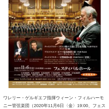
ワレリー・ゲルギエフ指揮ウィーン・フィルハーモ
ニー管弦楽団（2020年11月6日〈金〉19:00、フェス