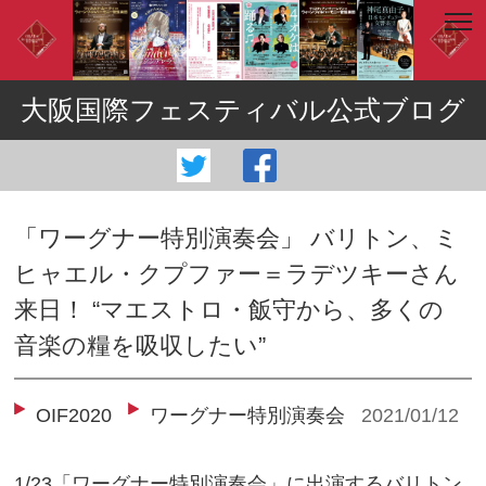
大阪国際フェスティバル公式ブログ
「ワーグナー特別演奏会」 バリトン、ミ
ヒャエル・クプファー＝ラデツキーさん
来日！ “マエストロ・飯守から、多くの
音楽の糧を吸収したい”
OIF2020
ワーグナー特別演奏会
2021/01/12
1/23「ワーグナー特別演奏会」に出演するバリトン