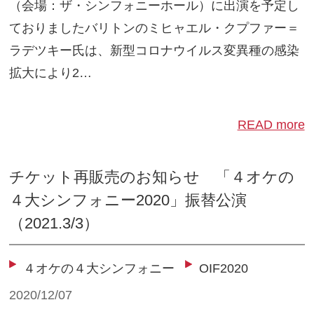
（会場：ザ・シンフォニーホール）に出演を予定し
ておりましたバリトンのミヒャエル・クプファー＝
ラデツキー氏は、新型コロナウイルス変異種の感染
拡大により2…
READ more
チケット再販売のお知らせ 「４オケの
４大シンフォニー2020」振替公演
（2021.3/3）
４オケの４大シンフォニー
OIF2020
2020/12/07