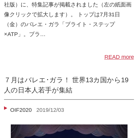
社版）に、特集記事が掲載されました（左の紙面画
像クリックで拡大します）。 トップは7月31日
（金）のバレエ・ガラ「ブライト・ステップ
×ATP」。ブラ…
READ more
７月はバレエ･ガラ！ 世界13カ国から19
人の日本人若手が集結
OIF2020
2019/12/03