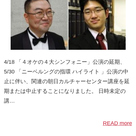
4/18 「４オケの４大シンフォニー」公演の延期、
5/30 「ニーベルングの指環 ハイライト 」公演の中
止に伴い、関連の朝日カルチャーセンター講座を延
期または中止することになりました。 日時未定の
講…
READ more