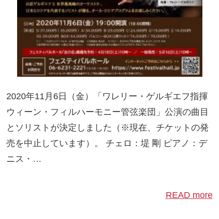
2020年11月6日（金）「ワレリー・ゲルギエフ指揮
ウィーン・フィルハーモニー管弦楽団」公演の曲目
とソリストが決定しました（※現在、チケットの発
売を中止しています）。 チェロ：堤 剛 ピアノ：デ
ニス・…
READ more