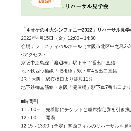
「４オケの４大シンフォニー2022」リハーサル見学
2022年4月15日（金）12:00～14:30
会場：フェスティバルホール（大阪市北区中之島2-3-
<アクセス>
京阪中之島線「渡辺橋」駅下車12番出口直結
地下鉄四つ橋線「肥後橋」駅下車4番出口直結
JR「大阪」駅桜橋口より徒歩11分
地下鉄御堂筋線・京阪「淀屋橋」駅下車7番出口より
■時間割
11：00～ 先着順にチケットと座席指定券を引き換
12：00 開場
12:15～13:00（予定）関西フィルのリハーサルを見