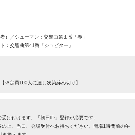
揮者）／シューマン：交響曲第１番「春」
ト：交響曲第41番「ジュピター」
：59 【※定員100人に達し次第締め切り】
受け付けます。「朝日ID」登録が必要です。
券の上、当日、会場受付へお持ちください。開場1時間前の午
引き換えます。