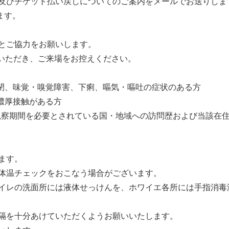
び及びチケット払い戻しについてのご案内をメールでお送りしま
ます。
とご協力をお願いします。
いただき、ご来場をお控えください。
鼻閉、味覚・嗅覚障害、下痢、嘔気・嘔吐の症状のある方
濃厚接触がある方
観察期間を必要とされている国・地域への訪問歴および当該在
ます。
る体温チェックをおこなう場合がございます。
トイレの洗面所には液体せっけんを、ホワイエ各所には手指消毒
間隔を十分あけていただくようお願いいたします。