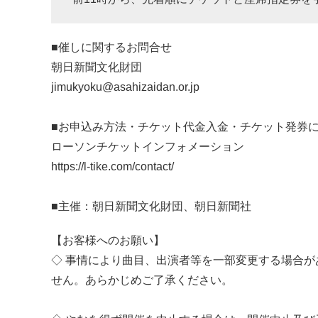
■催しに関するお問合せ
朝日新聞文化財団
jimukyoku@asahizaidan.or.jp
■お申込み方法・チケット代金入金・チケット発券
ローソンチケットインフォメーション
https://l-tike.com/contact/
■主催：朝日新聞文化財団、朝日新聞社
【お客様へのお願い】
◇ 事情により曲目、出演者等を一部変更する場合
せん。あらかじめご了承ください。