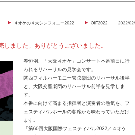
４オケの４大シンフォニー2022
OIF2022
2022/02
売しました。ありがとうございました。
春恒例、「大阪４オケ」コンサート本番前日に行
われるリハーサルの見学会です。
関西フィルハーモニー管弦楽団のリハーサル後半
と、大阪交響楽団のリハーサル前半を見学しま
す。
本番に向けて高まる指揮者と演奏者の熱気を、フ
ェスティバルホールの客席から味わっていただけ
ます。
「第60回大阪国際フェスティバル2022／４オケ