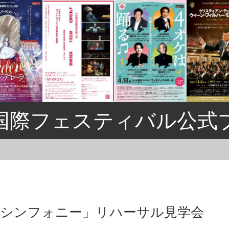
国際フェスティバル公式
大シンフォニー」リハーサル見学会