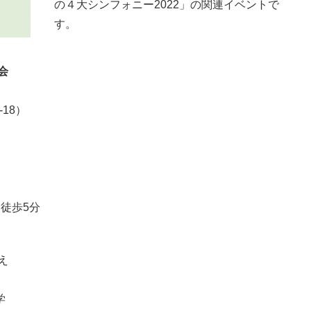
の４大シンフォニー2022」の関連イベントで
す。
会
18）
徒歩5分
え
学