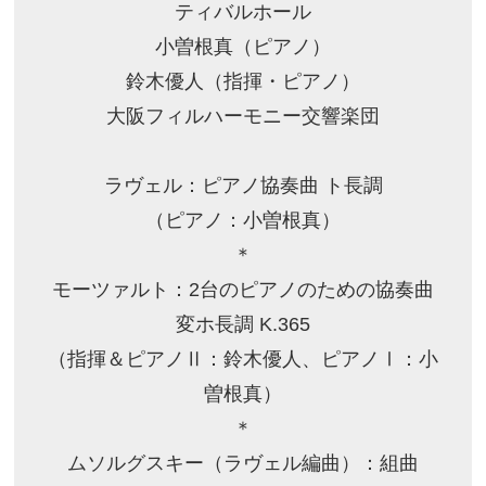
ティバルホール
小曽根真（ピアノ）
鈴木優人（指揮・ピアノ）
大阪フィルハーモニー交響楽団
ラヴェル：ピアノ協奏曲 ト長調
（ピアノ：小曽根真）
＊
モーツァルト：2台のピアノのための協奏曲
変ホ長調 K.365
（指揮＆ピアノⅡ：鈴木優人、ピアノⅠ：小
曽根真）
＊
ムソルグスキー（ラヴェル編曲）：組曲