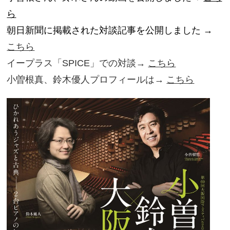
ら
朝日新聞に掲載された対談記事を公開しました →
こちら
イープラス「SPICE」での対談→
こちら
小曽根真、鈴木優人プロフィールは→
こちら