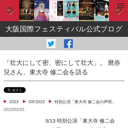
大阪国際フェスティバル公式ブログ
「壮大にして密、密にして壮大」。 麿赤
兒さん、東大寺 修二会を語る
2023
OIF2023
特別公演「東大寺 修二会の声明」
2023/02/23
5/13 特別公演「東大寺 修二会