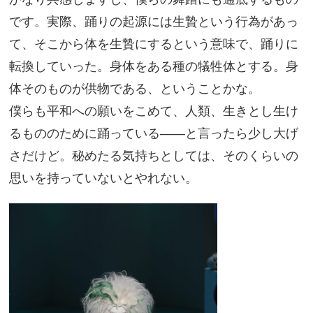
です。実際、踊りの起源には生贄という行為があっ
て、そこから体を生贄にするという意味で、踊りに
転換していった。身体をある種の犠牲体とする。身
体そのものが供物である、ということかな。
僕らも平和への願いをこめて、人類、生きとし生け
るもののために踊っている——と言ったら少し大げ
さだけど。秘めたる気持ちとしては、そのくらいの
思いを持っていないとやれない。