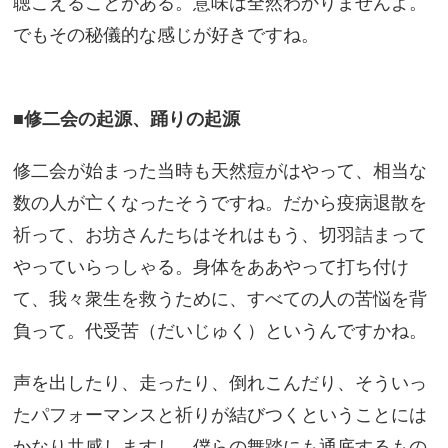
聴こえることがある。意味は全然わかりませんよ。
でもその秘儀的な感じが好きですね。
■修二会の起源、踊りの起源
修二会が始まった当時も天然痘がはやって、相当な
数の人が亡くなったそうですね。だから疫病退散を
祈って、お坊さんたちはそれはもう、切羽詰まって
やっていらっしゃる。身体をああやって打ち付け
て、我々衆生を救うために、すべての人の苦悩を背
負って。代受苦（だいじゅく）というんですかね。
声を出したり、走ったり、倒れこんだり、そういっ
たパフォーマンスと祈りが結びつくということには
かなり共感しますし、僕らの舞踏にも通底するもの