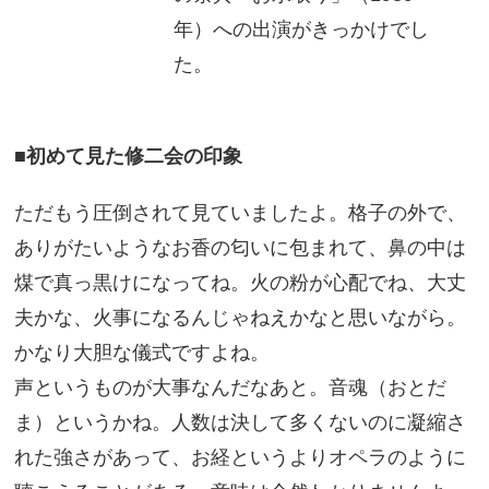
年）への出演がきっかけでし
た。
■初めて見た修二会の印象
ただもう圧倒されて見ていましたよ。格子の外で、
ありがたいようなお香の匂いに包まれて、鼻の中は
煤で真っ黒けになってね。火の粉が心配でね、大丈
夫かな、火事になるんじゃねえかなと思いながら。
かなり大胆な儀式ですよね。
声というものが大事なんだなあと。音魂（おとだ
ま）というかね。人数は決して多くないのに凝縮さ
れた強さがあって、お経というよりオペラのように