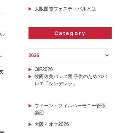
大阪国際フェスティバルとは
Category
/05
に
2026
OIF2026
友
牧阿佐美バレヱ団 子供のためのバ
レエ「シンデレラ」
、
ウィーン・フィルハーモニー管弦
楽団
大阪４オケ2026