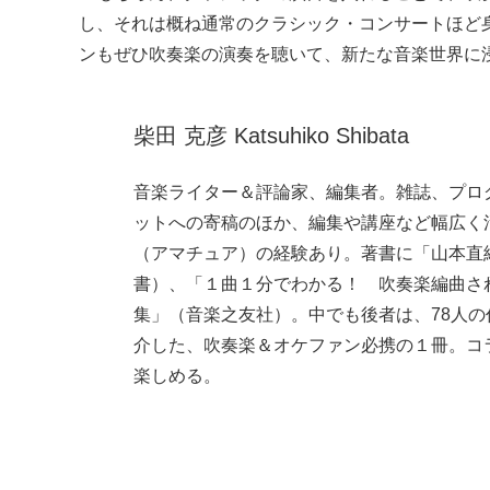
し、それは概ね通常のクラシック・コンサートほど
ンもぜひ吹奏楽の演奏を聴いて、新たな音楽世界に
柴田 克彦 Katsuhiko Shibata
音楽ライター＆評論家、編集者。雑誌、プログ
ットへの寄稿のほか、編集や講座など幅広く
（アマチュア）の経験あり。著書に「山本直
書）、「１曲１分でわかる！ 吹奏楽編曲さ
集」（音楽之友社）。中でも後者は、78人の
介した、吹奏楽＆オケファン必携の１冊。コ
楽しめる。