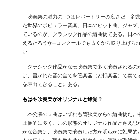
吹奏楽の魅力の1つはレパートリーの広さだ。多数
た世界のポピュラー音楽、日本のヒット曲、ジャズ
ているのが、クラシック作品の編曲物である。日本
えるだろうか─コンクールでも古くから取り上げら
い。
クラシック作品がなぜ吹奏楽で多く演奏されるのか
は、書かれた音の全てを管楽器（と打楽器）で奏で
を表出できることにある。
もはや吹奏楽がオリジナルと錯覚？
本公演の３曲はいずれも管弦楽からの編曲物だ。
圧倒的に多く、この形態のオリジナル作品とさえ思
かな音楽は、吹奏楽で演奏した方が明らかに効果的