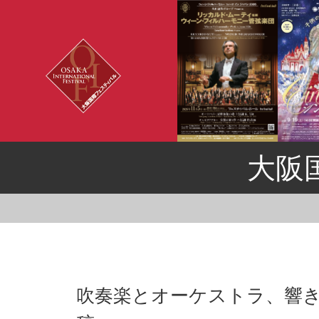
大阪
吹奏楽とオーケストラ、響き