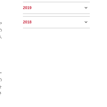
2019
2018
や
の
人
ー
の
を
さ