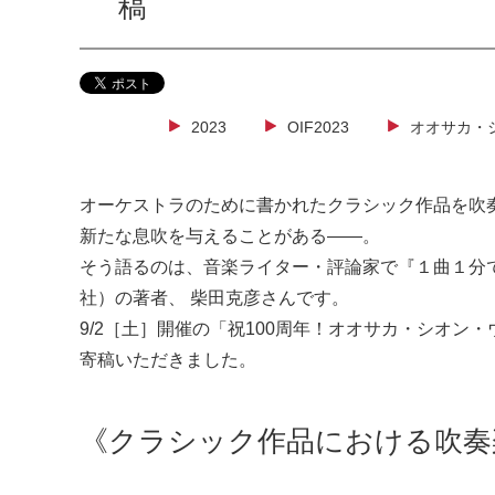
稿
2023
OIF2023
オオサカ・
オーケストラのために書かれたクラシック作品を吹
新たな息吹を与えることがある――。
そう語るのは、音楽ライター・評論家で『１曲１分
社）の著者、 柴田克彦さんです。
9/2［土］開催の「祝100周年！オオサカ・シオ
寄稿いただきました。
《クラシック作品における吹奏