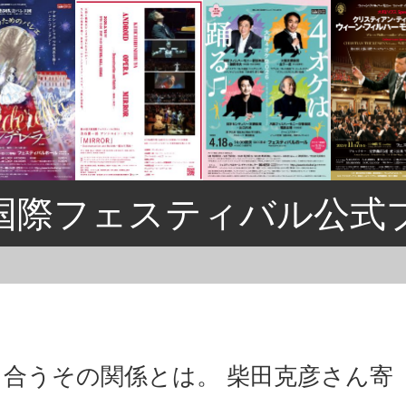
国際フェスティバル公式
合うその関係とは。 柴田克彦さん寄