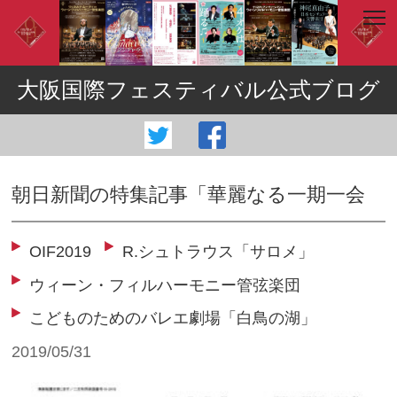
大阪国際フェスティバル公式ブログ
朝日新聞の特集記事「華麗なる一期一会
OIF2019
R.シュトラウス「サロメ」
ウィーン・フィルハーモニー管弦楽団
こどものためのバレエ劇場「白鳥の湖」
2019/05/31