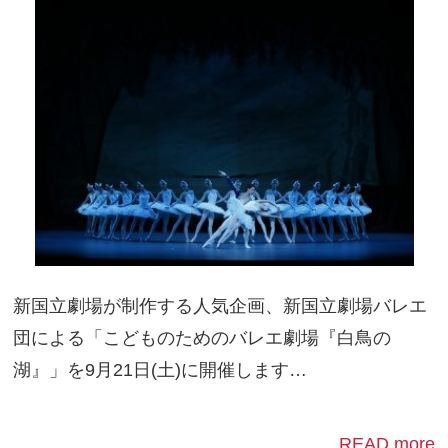
新国立劇場が制作する人気企画、新国立劇場バレエ
団による「こどものためのバレエ劇場『白鳥の
湖』」を9月21日(土)に開催します…
READ more