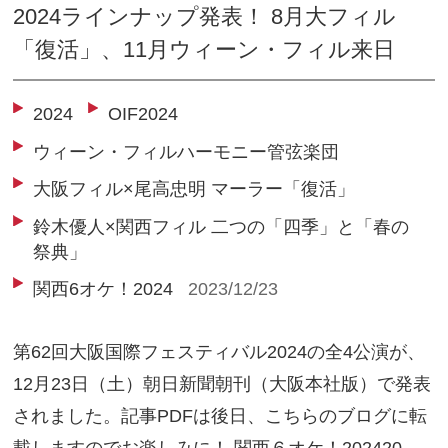
2024ラインナップ発表！ 8月大フィル
「復活」、11月ウィーン・フィル来日
2024
OIF2024
ウィーン・フィルハーモニー管弦楽団
大阪フィル×尾高忠明 マーラー「復活」
鈴木優人×関西フィル 二つの「四季」と「春の
祭典」
関西6オケ！2024
2023/12/23
第62回大阪国際フェスティバル2024の全4公演が、
12月23日（土）朝日新聞朝刊（大阪本社版）で発表
されました。記事PDFは後日、こちらのブログに転