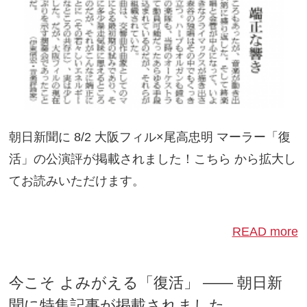
朝日新聞に 8/2 大阪フィル×尾高忠明 マーラー「復
活」の公演評が掲載されました！こちら から拡大し
てお読みいただけます。
READ more
今こそ よみがえる「復活」 —— 朝日新
聞に特集記事が掲載されました