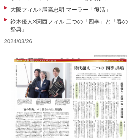
大阪フィル×尾高忠明 マーラー「復活」
鈴木優人×関西フィル 二つの「四季」と「春の
祭典」
2024/03/26