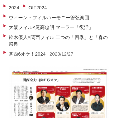
2024
OIF2024
ウィーン・フィルハーモニー管弦楽団
大阪フィル×尾高忠明 マーラー「復活」
鈴木優人×関西フィル 二つの「四季」と「春の
祭典」
関西6オケ！2024
2023/12/27