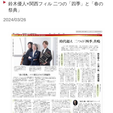
鈴木優人×関西フィル 二つの「四季」と「春の
祭典」
2024/03/26