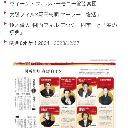
ウィーン・フィルハーモニー管弦楽団
大阪フィル×尾高忠明 マーラー「復活」
鈴木優人×関西フィル 二つの「四季」と「春の
祭典」
関西6オケ！2024
2023/12/27