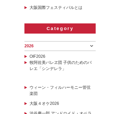
大阪国際フェスティバルとは
Category
2026
OIF2026
牧阿佐美バレヱ団 子供のためのバ
レエ「シンデレラ」
ウィーン・フィルハーモニー管弦
楽団
大阪４オケ2026
渋谷慶一郎 アンドロイド・オペラ